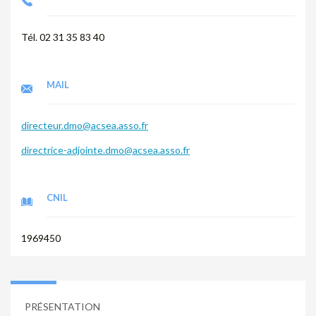
Tél. 02 31 35 83 40
MAIL
directeur.dmo@acsea.asso.fr
directrice-adjointe.dmo@acsea.asso.fr
CNIL
1969450
PRÉSENTATION