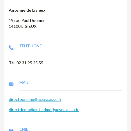
Antenne de Lisieux
19 rue Paul Doumer
14100 LISIEUX
TÉLÉPHONE
Tél. 02 31 95 25 55
MAIL
directeur.dmo@acsea.asso.fr
directrice-adjointe.dmo@acsea.asso.fr
CNIL