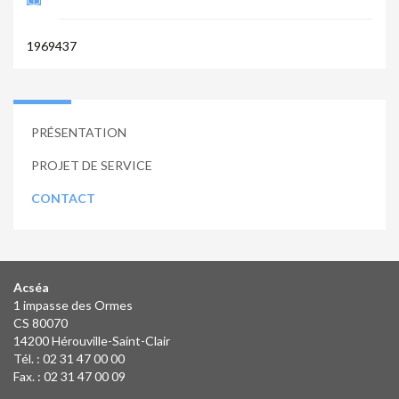
1969437
PRÉSENTATION
PROJET DE SERVICE
CONTACT
Acséa
1 impasse des Ormes
CS 80070
14200 Hérouville-Saint-Clair
Tél. : 02 31 47 00 00
Fax. : 02 31 47 00 09