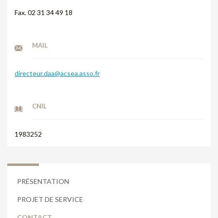
Fax. 02 31 34 49 18
MAIL
directeur.daa@acsea.asso.fr
CNIL
1983252
PRÉSENTATION
PROJET DE SERVICE
CONTACT