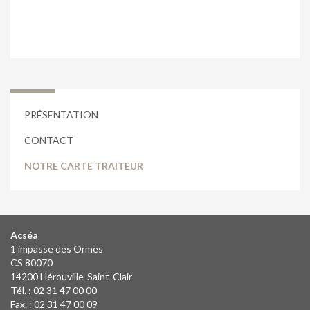
PRÉSENTATION
CONTACT
NOTRE CARTE TRAITEUR
Acséa
1 impasse des Ormes
CS 80070
14200 Hérouville-Saint-Clair
Tél. : 02 31 47 00 00
Fax. : 02 31 47 00 09