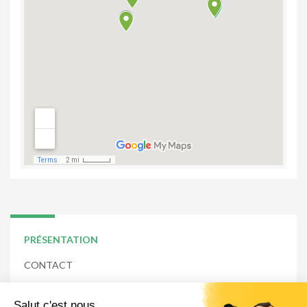
PRÉSENTATION
CONTACT
L’APPLI – RESTAURANT D’APPLICATION