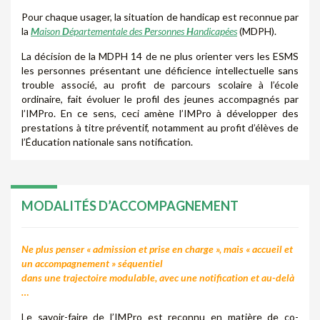
Pour chaque usager, la situation de handicap est reconnue par
la
M
aison
D
épartementale des
P
ersonnes
H
andicapées
(MDPH).
La décision de la MDPH 14 de ne plus orienter vers les ESMS
les personnes présentant une déficience intellectuelle sans
trouble associé, au profit de parcours scolaire à l’école
ordinaire, fait évoluer le profil des jeunes accompagnés par
l’IMPro. En ce sens, ceci amène l’IMPro à développer des
prestations à titre préventif, notamment au profit d’élèves de
l’Éducation nationale sans notification.
MODALITÉS D’ACCOMPAGNEMENT
Ne plus penser « admission et prise en charge », mais « accueil et
un accompagnement » séquentiel
dans une trajectoire modulable, avec une notification et au-delà
…
Le savoir-faire de l’IMPro est reconnu en matière de co-