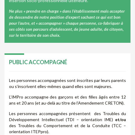
insertion socio-professionnelle ultérieure.
Ne plus « prendre en charge » dans l’établissement mais accepter
de descendre de notre position d’expert sachant ce qui est bon
pour l’autre, et « accompagner » chaque personne, co-fabriquer à
ses côtés son parcours d’adolescent, de jeune adulte, de citoyen,
sur le territoire de son choix.
PUBLIC ACCOMPAGNÉ
Les personnes accompagnées sont inscrites par leurs parents
ou s’inscrivent elles-mêmes quand elles sont majeures.
L’IMPro accompagne des garçons et des filles âgés entre 12
ans et 20 ans (et au-delà au titre de l’Amendement CRETON).
Les personnes accompagnées présentent des Troubles du
Développement Intellectuel (TDI – orientation IME)
et/ou
des Troubles du Comportement et de la Conduite (TCC –
orientation ITEPpro).