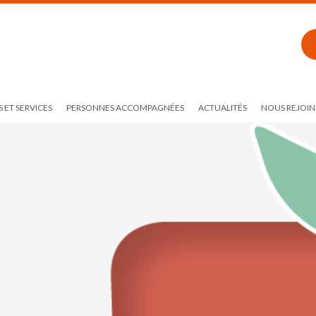
 ET SERVICES
PERSONNES ACCOMPAGNÉES
ACTUALITÉS
NOUS REJOIN