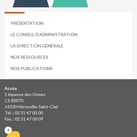
PRÉSENTATION
LE CONSEIL D’ADMINISTRATION
LA DIRECTION GÉNÉRALE
NOS RESSOURCES
NOS PUBLICATIONS
Acséa
1 impasse des Ormes
CS 80070
14200 Hérouville-Saint-Clair
Tél. : 02 31 47 00 00
Fax. : 02 31 47 00 09