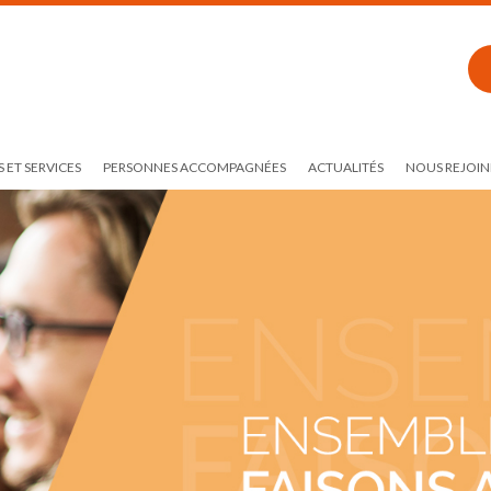
 ET SERVICES
PERSONNES ACCOMPAGNÉES
ACTUALITÉS
NOUS REJOIN