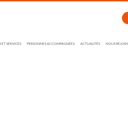
 ET SERVICES
PERSONNES ACCOMPAGNÉES
ACTUALITÉS
NOUS REJOIN