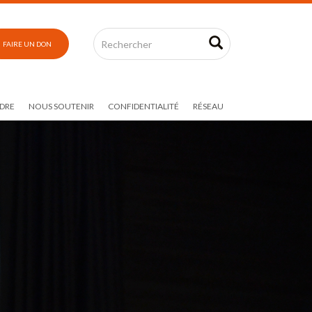
FAIRE UN DON
DRE
NOUS SOUTENIR
CONFIDENTIALITÉ
RÉSEAU