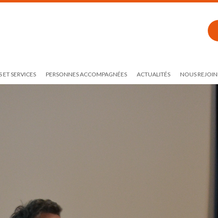
 ET SERVICES
PERSONNES ACCOMPAGNÉES
ACTUALITÉS
NOUS REJOIN