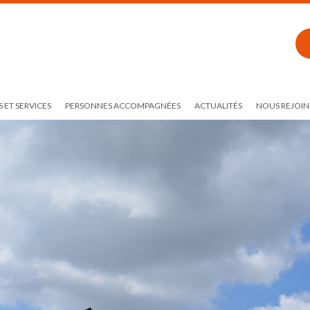
 ET SERVICES
PERSONNES ACCOMPAGNÉES
ACTUALITÉS
NOUS REJOIN