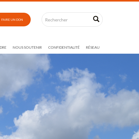
FAIRE UN DON
DRE
NOUS SOUTENIR
CONFIDENTIALITÉ
RÉSEAU