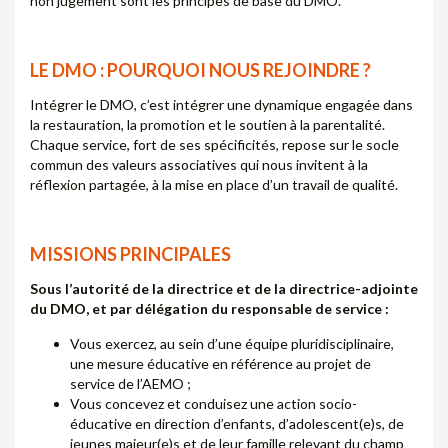
non jugement sont les principes de base du DMO.
LE DMO : POURQUOI NOUS REJOINDRE ?
Intégrer le DMO, c’est intégrer une dynamique engagée dans
la restauration, la promotion et le soutien à la parentalité.
Chaque service, fort de ses spécificités, repose sur le socle
commun des valeurs associatives qui nous invitent à la
réflexion partagée, à la mise en place d’un travail de qualité.
MISSIONS PRINCIPALES
Sous l’autorité de la directrice et de la directrice-adjointe
du DMO, et par délégation du responsable de service :
Vous exercez, au sein d’une équipe pluridisciplinaire,
une mesure éducative en référence au projet de
service de l’AEMO ;
Vous concevez et conduisez une action socio-
éducative en direction d’enfants, d’adolescent(e)s, de
jeunes majeur(e)s et de leur famille relevant du champ