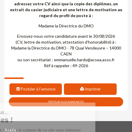
adressez votre CV ainsi que la copie des diplômes, un
extrait du casier judiciaire et une lettre de motivation au
regard du profil de poste à :
Madame la Directrice du DMO
Envoyez-nous votre candidature avant le 30/08/2026
(CV, lettre de motivation, attestation d’honorabilité) à :
Madame la Directrice du DMO - 78 Quai Vendeuvre – 14000
CAEN
ou son secrétariat : emmanuelle.hardy@acsea.asso.fr
Réf à rappeler : 49-2026
Postuler à l'annonce
Imprimer
RETOUR AUX ANNONCES
Acséa