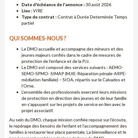
Date d'échéance de l'annonce :
30 août 2026
Lieu :
VIRE
Type de contrat :
Contrat à Durée Determinée Temps
partiel
QUI SOMMES-NOUS ?
Le DMO accueille et accompagne des mineurs et des
jeunes majeurs confiés dans le cadre de mesures de
protection de l’enfance et de la PJJ.
Le DMO est composé des services suivants : AEMO-
SEMO-SPMO- SIMAP (MJIE-Réparation pénale-ARPE-
médiation familiale) – SIOA, répartis sur le Calvados et
l’Orne.
L’ensemble des professionnels exercent leurs missions
de protection en direction des jeunes et de leur famille
en s’appuyant sur les projets de service en lien avec le
projet associatif.
Au sein du DMO, chaque mission confiée repose sur l’écoute,
le repérage des besoins de l’enfant et l’accompagnement des
familles à restaurer leur place parentale. La bienveillance et le