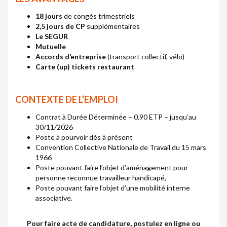
18 jours
de congés trimestriels
2,5 jours de CP
supplémentaires
Le SEGUR
Mutuelle
Accords d’entreprise
(transport collectif, vélo)
Carte (up) tickets restaurant
CONTEXTE DE L’EMPLOI
Contrat à Durée Déterminée – 0,90 ETP – jusqu’au
30/11/2026
Poste à pourvoir dès à présent
Convention Collective Nationale de Travail du 15 mars
1966
Poste pouvant faire l’objet d’aménagement pour
personne reconnue travailleur handicapé,
Poste pouvant faire l’objet d’une mobilité interne
associative.
Pour faire acte de candidature, postulez en ligne ou