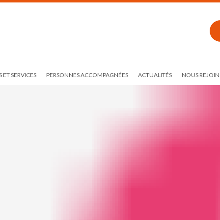
 ET SERVICES
PERSONNES ACCOMPAGNÉES
ACTUALITÉS
NOUS REJOIN