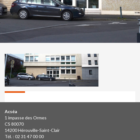
Acséa
1 impasse des Ormes
CS 80070
14200 Hérouville-Saint-Clair
Tél. : 02 31 47 00 00