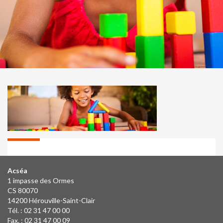
Acséa
1 impasse des Ormes
CS 80070
14200 Hérouville-Saint-Clair
Tél. : 02 31 47 00 00
Fax. : 02 31 47 00 09