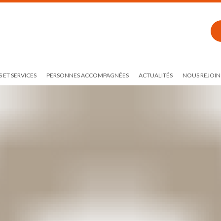
 ET SERVICES
PERSONNES ACCOMPAGNÉES
ACTUALITÉS
NOUS REJOIN