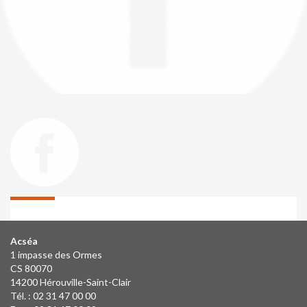
Acséa
1 impasse des Ormes
CS 80070
14200 Hérouville-Saint-Clair
Tél. : 02 31 47 00 00